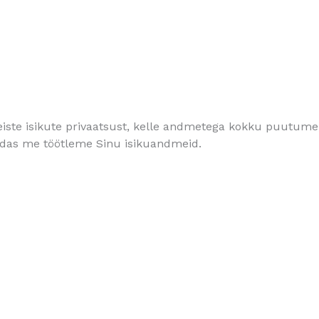
eiste isikute privaatsust, kelle andmetega kokku puutume
idas me töötleme Sinu isikuandmeid.